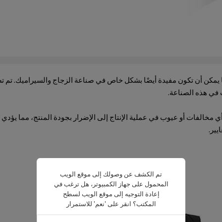
ها يمكن أن تكون مفيدة أيضًا بشكل خاص في صناعة الزجاج والسيراميك. تم 
ت في هذه الصناعة.
 مخالفات أو عيوب في عملية الإنتاج إلى الإضرار بجودة المنتج، مما يؤدي 
يير.
تم الكشف عن وصولك إلى موقع الويب
المحمول على جهاز الكمبيوتر، هل ترغب في
إعادة التوجيه إلى موقع الويب لسطح
المكتب؟ انقر على 'نعم' للاستمرار