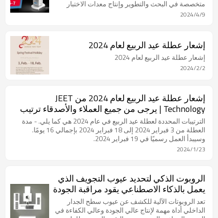
متخصصة في البحث والتطوير وإنتاج معدات الاختبار
البصري عالية الجودة (VT)، منتجاتها المبتكرة في معرض
2024/4/9
هانوفر في الفترة من 22 إلى 26 أبريل 2024. يمكن
للزائرين العثور على الشركة في الجناح A86-7 في
القاعة 4
إشعار عطلة عيد الربيع لعام 2024
إشعار عطلة عيد الربيع لعام 2024
2024/2/2
إشعار عطلة عيد الربيع لعام 2024 من JEET
Technology | يرجى من جميع العملاء والأصدقاء ترتيب
خطط التخزين مسبقًا
الترتيبات المحددة لعطلة عيد الربيع في عام 2024 هي كما يلي. - مدة
العطلة من 3 فبراير 2024 إلى 18 فبراير 2024 بإجمالي 16 يومًا.
وسيبدأ العمل رسميًا في 19 فبراير 2024.
2024/1/23
الروبوت الذكي لتحديد عيوب التجويف الذي
يعمل بالذكاء الاصطناعي يقود مراقبة الجودة
الصناعية إلى عصر الأتمتة
تعد الروبوتات الآلية للكشف عن عيوب سطح الجدار
الداخلي أداة مهمة لإنتاج عالي الجودة وعالي الكفاءة في