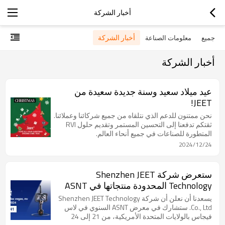
أخبار الشركة
أخبار الشركة
جميع
معلومات الصناعة
أخبار الشركة
عيد ميلاد سعيد وسنة جديدة سعيدة من
JEET!
نحن ممتنون للدعم الذي نتلقاه من جميع شركائنا وعملائنا.
ثقتكم تدفعنا إلى التحسين المستمر وتقديم حلول RVI
المتطورة للصناعات في جميع أنحاء العالم.
2024/12/24
ستعرض شركة Shenzhen JEET
Technology المحدودة منتجاتها في ASNT
2024 في الولايات المتحدة - انضم إلينا في
يسعدنا أن نعلن أن شركة Shenzhen JEET Technology
هذا الحدث المرموق!
Co., Ltd. ستشارك في معرض ASNT السنوي في لاس
فيجاس بالولايات المتحدة الأمريكية، من 21 إلى 24